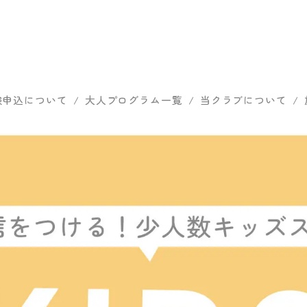
お問い合
イベント／キャン
オンラインショ
ニュー
わせ
ペーン
ップ
ス
施設紹
スタッフ
験申込について
大人プログラム一覧
当クラブについて
介
紹介