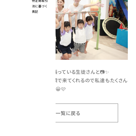
特定商取引
法に基づく
表記
キッズ体操教室で頑張っている生徒さんと📷✨
いつもニコニコな笑顔で来てくれるので私達もたくさん
元気をもらっています😀🩷
一覧に戻る