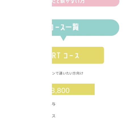
スタジオメインで通いたい方向け
￥
月額
8,800
9,000
毎月
pt
付与
プロテインサービス
※ポイントで購入可