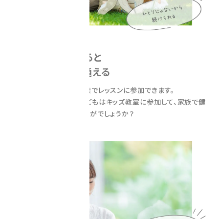
family
一人が会員になると
家族や友達とも通える
一人が会員になると家族でレッスンに参加できます。
大人はトレーニング、子どもはキッズ教室に参加して、家族で健
康を目指してみてはいかがでしょうか？