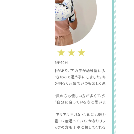
M様40代
キックボクシングに興味があり、下の子が幼稚園に入
り、やっと自分時間ができたので通う事にしました。キ
ックボクシングの先生が明るく元気でいつも楽しく運
動をしています。
レッスンに通っている会員の方も優しい方が多くて、少
人数でできるレッスンが自分に合っているなと思いま
す。
姿勢改善ピラティスやエアリアルヨガなど、他にも魅力
的なレッスンがあって、週1・2度通っていて、かなりリフ
レッシュできます。 スタッフの方も丁寧に接してくれる
ので安心感があります。