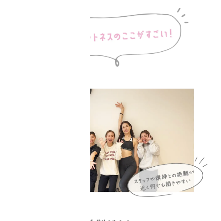
staff