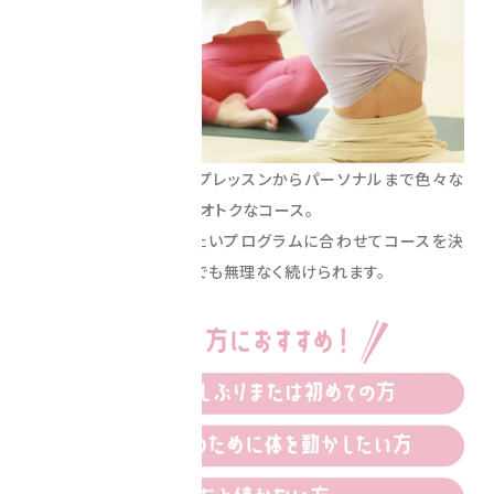
ポイントを使ってグループレッスンからパーソナルまで
色々な
プログラムに参加できるオトクなコース。
通いたい頻度や参加したいプログラムに合わせてコースを
決
められるので、忙しい方でも無理なく続けられます。