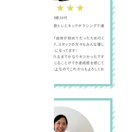
M様30代
昨年からパーソナルの筋トレとキックボクシングで通
わせてもらっています。
パーソナルトレーニング自体が初めてだったため行く
前は不安がありましたが、スタッフの方々もみんな優し
く今では行くのが楽しみになってます！
トレーニング自体は慣れるまでかなりキツかったです
が徐々に体の変化も感じることができ達成感を感じて
います。まだまだ発展途上なのでこれからもよろしくお
願いします！