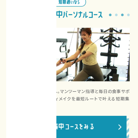
「本気で変わりたい」方へ。マンツーマン指導と毎日の食事サポ
ートでダイエットやボディメイクを最短ルートで叶える短期集
中コース。