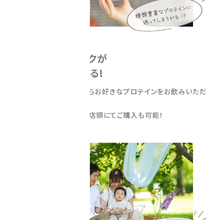
drink
プロテインドリンクが
ポイントで楽しめる!
全6種類のフレーバーからお好きなプロテインをお飲みいただ
けます。
気に入ったフレーバーは店頭にてご購入も可能！