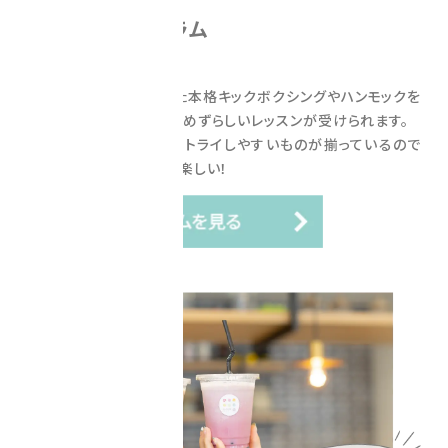
魅力的なプログラム
多数!
ミットやグローブを使った本格キックボクシングやハンモックを
使ったヨガなど県内ではめずらしいレッスンが受けられます。
本格的だけど、初心者もトライしやすいものが揃っているので
全レッスン制覇するのも楽しい！