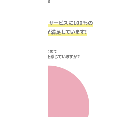
当クラブのサービスに100%の
お客様が満足しています！
Q2.
当クラブに通い始めて
体の変化や効果を感じていますか？