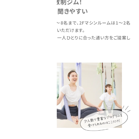
地域密着の少人数制ジム！
わからないことも聞きやすい
1Fスタジオレッスンは6～8名まで、2Fマシンルームは1～2名
の貸し切り状態でご利用いただけます。
スタッフが親身になって、一人ひとりに合った通い方をご提案し
ます。
program