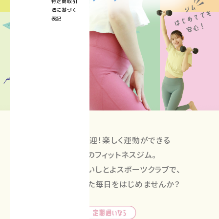
特定商取引
法に基づく
表記
初心者大歓迎！楽しく運動ができる
予約制のフィットネスジム。
岡山市中区のいしとよスポーツクラブで、
健康で充実した毎日をはじめませんか？