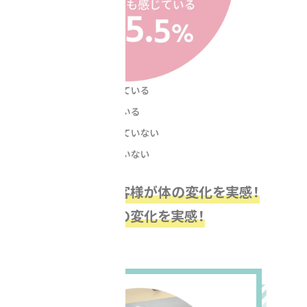
93.1%のお客様が体の変化を実感！
体の変化を実感！