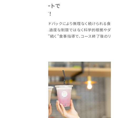
毎日の食事サポートで
さらに結果を出す！
毎日の食事報告とフィードバックにより無理なく続けられる食
習慣をレクチャーします。過度な制限ではなく科学的根拠やダ
イエット経験に基づいた”続く”食事指導で、コース終了後のリ
バウンド防止にも。