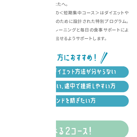
「本気で変わりたい」あなたへ。
いしとよスポーツクラブの＜短期集中コース＞はダイエットや
ボディメイクを目指す方のために設計された特別プログラム。
週2回のマンツーマントレーニングと毎日の食事サポートによ
って最短ルートで結果を出せるようサポートします。