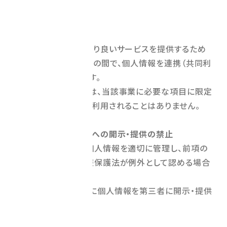
す。
4．共同利用
当社は、お客様により良いサービスを提供するため
に、外部の協業企業との間で、個人情報を連携（共同利
用）することがあります。
共同利用する情報は、当該事業に必要な項目に限定
され、その他の目的に利用されることはありません。
5．個人情報の第三者への開示・提供の禁止
当社は、お客様の個人情報を適切に管理し、前項の
場合のほか、個人情報保護法が例外として認める場合
を除き、
本人の同意を得ずに個人情報を第三者に開示・提供
致しません。